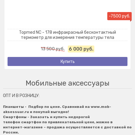
-7500 руб.
Topmed NC - 178 инфракрасный бесконтактный
термометр для измерения температуры тела
6 000 руб.
13 500 руб.
Купить
Мобильные аксессуары
ОПТ И В РОЗНИЦУ:
Планшеты
- Подбор по цене. Сравнивай на
www.mob-
aksessuar.ru
и покупай выгодно!
Смартфоны
-
Заказать и купить недорогой
телефон
смартфон
по привлекательной цене, можно в
интернет-магазине – продажа осуществляется с доставкой по
России.