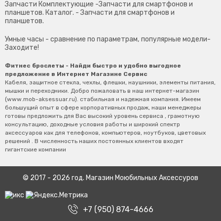
Запчасти Комплектующие
-Запчасти для смартфонов и
планшетов. Каталог. - Запчасти для смартфонов и
планшетов.
Умные часы
- сравнение по параметрам, популярные модели-
Заходите!
Фитнес брослеты
- Найди быстро и удобно выгодное
предложение в Интернет Магазине Сервис
Кабеля, защитное стекла, чехлы, флешки, наушники, элементы питания,
мышки и переходники. Добро пожаловать в наш интернет-магазин
(
www.mob-aksessuar.ru
). стабильная и надежная компания. Имеем
большущий опыт в сфере корпоративных продаж, наши менеджеры
готовы предложить для Вас высокий уровень сервиса , грамотную
консультацию, доходные условия работы и широкий спектр
аксессуаров как для телефонов, компьютеров, ноутбуков, цветовых
решений . В численность наших постоянных клиентов входят
гигантские компании
© 2017 - 2026 год. Магазин Моюбильных Аксессуров
+7 (950) 874-4666