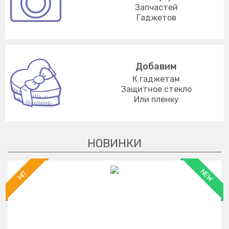
Запчастей
Гаджетов
Добавим
К гаджетам
Защитное стекло
Или пленку
NEW
HIT